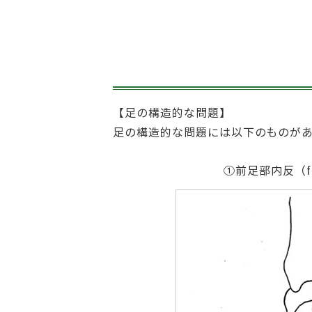
【足の構造的な問題】
足の構造的な問題には以下のものが
①前足部内反（fore