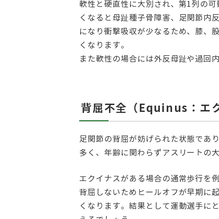
軟性と硬直性に大別され、第1列の可
くなると母趾種子骨障害、足関節内
になり衝撃吸収が少なるため、膝、
くなります。
また軟性の場合には外反母趾や過回
背屈不全（Equinus：
足関節の背屈が妨げられた状態であ
多く、年齢に関わらずアスリートの
エクイナスがある場合の通常歩行を
背屈しないためヒールオフが早期に
くなります。結果として運動選手に