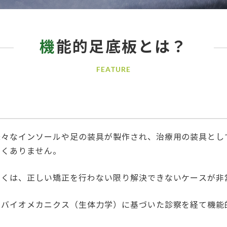
機
能的足底板とは？
FEATURE
様々なインソールや足の装具が製作され、治療用の装具とし
多くありません。
多くは、正しい矯正を行わない限り解決できないケースが非
バイオメカニクス（生体力学）に基づいた診察を経て機能的