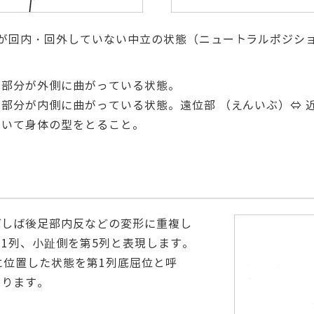
部が回内・回外していない中立の状態（ニュートラルポジシ
い部分が外側に曲がっている状態。
部分が内側に曲がっている状態。遠位部 （えんいぶ）⇔ 
用いて身体の型をとること。
ばしば後足部内反などの変形に重複し
1列、小趾側を第5列と表現します。
に位置した状態を第1列底屈位と呼
なります。