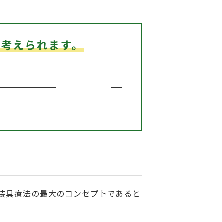
が考えられます。
装具療法の最大のコンセプトであると