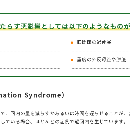
たらす悪影響としては以下のようなもの
膝関節の過伸展
重度の外反母趾や胼胝
ation Syndrome）
題で、回内の量を減らすかあるいは時間を遅らせることが、
反している場合、ほとんどの症例で過回内を生じています。