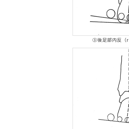
③後足部内反（rear