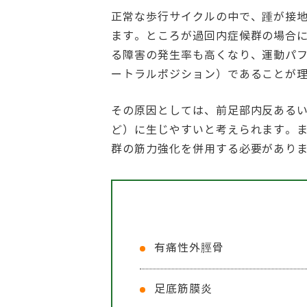
正常な歩行サイクルの中で、踵が接地
ます。ところが過回内症候群の場合に
る障害の発生率も高くなり、運動パフ
ートラルポジション）であることが
その原因としては、前足部内反ある
ど）に生じやすいと考えられます。
群の筋力強化を併用する必要があり
有痛性外脛骨
足底筋膜炎