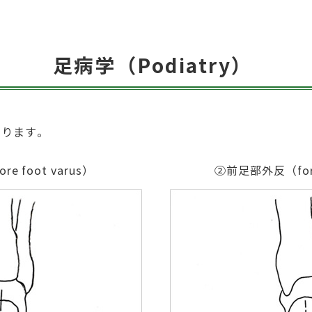
足病学（Podiatry）
あります。
 foot varus）
②前足部外反（fore 