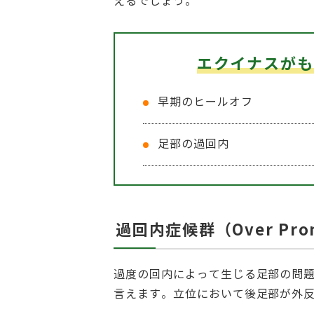
えるでしょう。
エクイナスがも
早期のヒールオフ
足部の過回内
過回内症候群（Over Pron
過度の回内によって生じる足部の問
言えます。立位において後足部が外