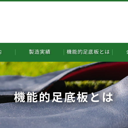
内
製造実績
機能的足底板とは
機能的足底板とは