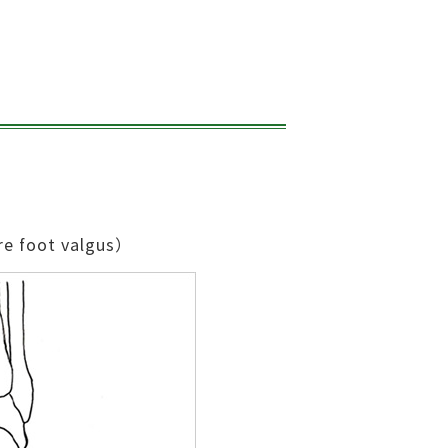
foot valgus）