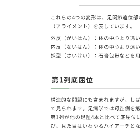
これらの4つの変形は、足関節遠位
（アライメント）を表しています。
外反（がいはん）：体の中心より遠
内反（ないはん）：体の中心より遠い
採型（さいけい）：石膏包帯などを
第1列底屈位
構造的な問題にも含まれますが、し
て見られます。足病学では母趾側を第
第1列が他の足趾4本と比べて底屈位
び、見た目はいわゆるハイアーチと