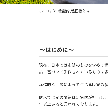
ホーム
＞ 機能的足底板とは
～はじめに～
現在、日本では市販のものを含めて
論に基づいて製作されているものは
構造的な問題によって生じる障害の
欧米では足の問題は足病医が担当し、
年以上あると言われております。