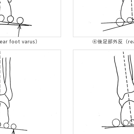
 foot varus）
④後足部外反（rear 