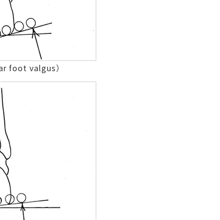
foot valgus）